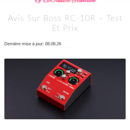
Avis Sur Boss RC-10R – Test
Et Prix
Dernière mise à jour: 08.08.26