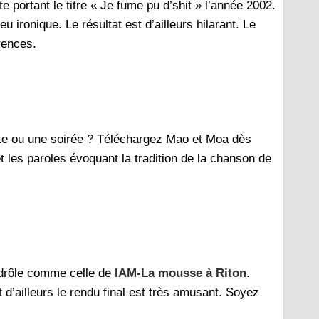
 portant le titre « Je fume pu d’shit » l’année 2002.
 ironique. Le résultat est d’ailleurs hilarant. Le
érences.
fête ou une soirée ? Téléchargez Mao et Moa dès
t les paroles évoquant la tradition de la chanson de
drôle comme celle de
IAM-La mousse à Riton
.
’ailleurs le rendu final est très amusant. Soyez