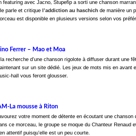
 featuring avec Jacno, Stupefip a sorti une chanson marrante
le parle et critique
l’addiction au haschich
de manière un peu
orceau est disponible en plusieurs versions selon vos préf
ino Ferrer – Mao et Moa
 la recherche d’une chanson rigolote à diffuser durant une 
aintenant sur un site dédié. Les jeux de mots mis en avant e
usic-hall vous feront glousser.
AM-La mousse à Riton
avourez votre moment de détente en écoutant une chanson 
ans ce morceau, le groupe se moque du Chanteur Renaud et d
en attentif puisqu’elle est un peu courte.