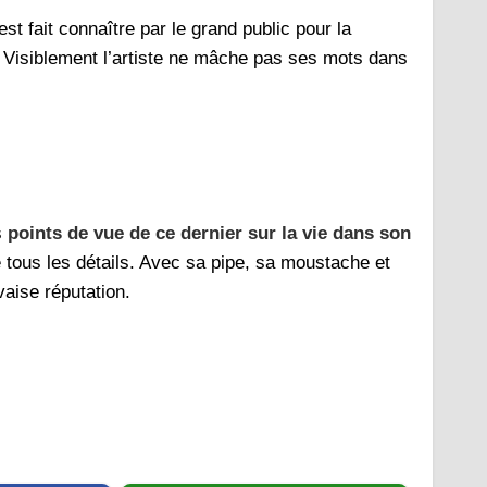
t fait connaître par le grand public pour la
. Visiblement l’artiste ne mâche pas ses mots dans
s
points de vue de ce dernier sur la vie dans son
e tous les détails. Avec sa pipe, sa moustache et
vaise réputation.