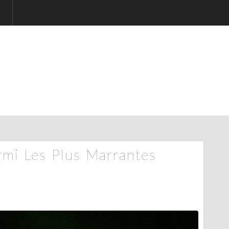
mi Les Plus Marrantes