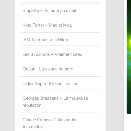
Stupeflip – Je fume pu d’shit
Nino Ferrer – Mao et Moa
IAM-La mousse à Riton
Les 3 Accords – Vraiment beau
Odeur – La viande de porc
Didier Super- Eh ben t’es con
Georges Brassens – La mauvaise
réputation
Claude François ” Alexandrie,
Alexandra”