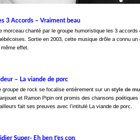
es 3 Accords – Vraiment beau
e morceau chanté par le groupe humoristique les 3 accords 
uébécoises. Sortie en 2003, cette musique drôle a connu un é
e même effet.
deur – La viande de porc
e groupe de rock se focalise entièrement sur un
style de m
anjouet et Ramon Pipin ont promis des chansons poétiques e
ailleurs fait ses preuves avec l’intitulé La viande de porc.
idier Super- Eh ben t’es con