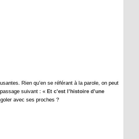
santes. Rien qu’en se référant à la parole, on peut
e passage suivant : «
Et c’est l’histoire d’une
igoler avec ses proches ?