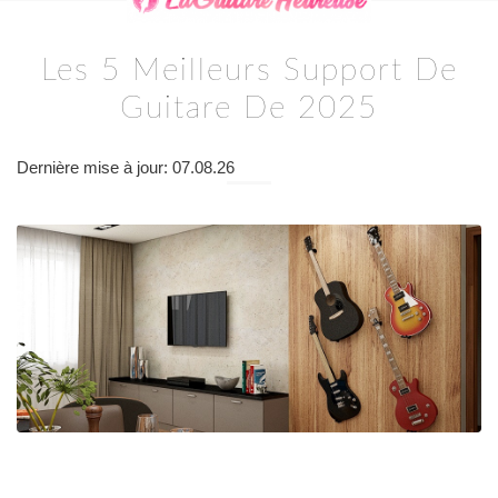
Les 5 Meilleurs Support De
Guitare De 2025
Dernière mise à jour: 07.08.26