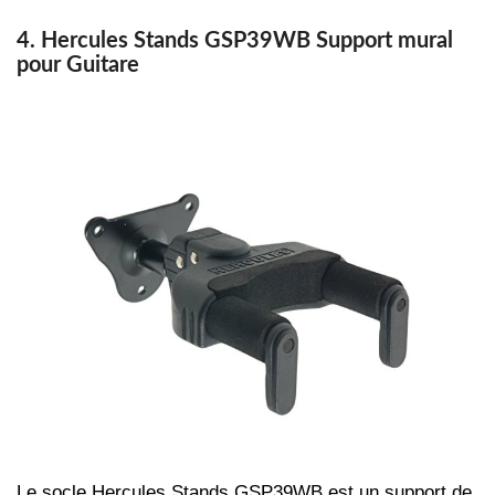
4. Hercules Stands GSP39WB Support mural
pour Guitare
Le socle Hercules Stands GSP39WB est un support de