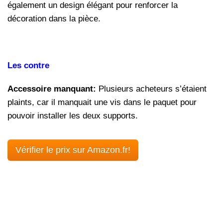
également un design élégant pour renforcer la
décoration dans la pièce.
Les contre
Accessoire manquant:
Plusieurs acheteurs s’étaient
plaints, car il manquait une vis dans le paquet pour
pouvoir installer les deux supports.
Vérifier le prix sur Amazon.fr!