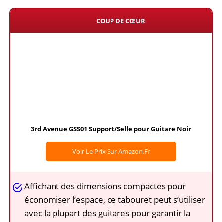
COUP DE CŒUR
3rd Avenue GSS01 Support/Selle pour Guitare Noir
Voir Le Prix Sur Amazon.fr
Affichant des dimensions compactes pour
économiser l’espace, ce tabouret peut s’utiliser
avec la plupart des guitares pour garantir la