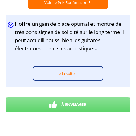
Voir Le Prix Sur Amazon.fr
Il offre un gain de place optimal et montre de
très bons signes de solidité sur le long terme. Il
peut accueillir aussi bien les guitares
électriques que celles acoustiques.
Lire la suite
À ENVISAGER