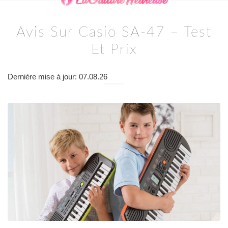
Avis Sur Casio SA-47 – Test
Et Prix
Dernière mise à jour: 07.08.26