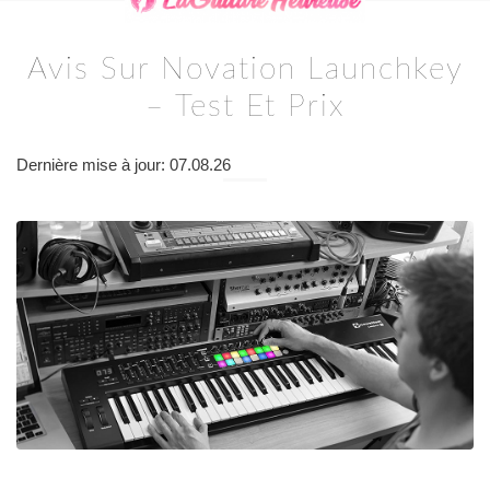
Avis Sur Novation Launchkey
– Test Et Prix
Dernière mise à jour: 07.08.26