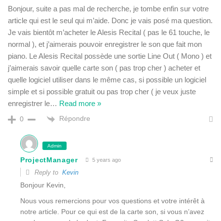
Bonjour, suite a pas mal de recherche, je tombe enfin sur votre
article qui est le seul qui m’aide. Donc je vais posé ma question.
Je vais bientôt m’acheter le Alesis Recital ( pas le 61 touche, le
normal ), et j’aimerais pouvoir enregistrer le son que fait mon
piano. Le Alesis Recital possède une sortie Line Out ( Mono ) et
j’aimerais savoir quelle carte son ( pas trop cher ) acheter et
quelle logiciel utiliser dans le même cas, si possible un logiciel
simple et si possible gratuit ou pas trop cher ( je veux juste
enregistrer le
…
Read more »
Répondre
0
Admin
ProjectManager
5 years ago
Reply to
Kevin
Bonjour Kevin,
Nous vous remercions pour vos questions et votre intérêt à
notre article. Pour ce qui est de la carte son, si vous n’avez