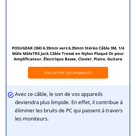
POSUGEAR (3M) 6.35mm vers 6.35mm Stéréo Câble 3M, 1/4
Mâle MâleTRS Jack Câble Tressé en Nylon Plaqué Or pour
Amplificateur, Électrique Basse, Clavier, Piano, Guitare
Voir Le Prix Sur Amazon.fr
Avec ce câble, le son de vos appareils
deviendra plus limpide. En effet, il contribue à
éliminer les bruits de PC qui passent à travers
les moniteurs.