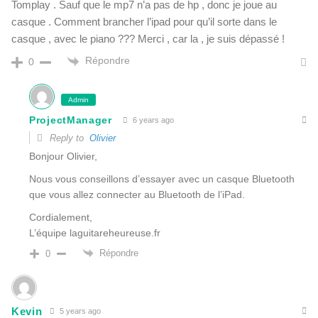
Tomplay . Sauf que le mp7 n’a pas de hp , donc je joue au
casque . Comment brancher l’ipad pour qu’il sorte dans le
casque , avec le piano ??? Merci , car la , je suis dépassé !
Répondre
0
Admin
ProjectManager
6 years ago
Reply to
Olivier
Bonjour Olivier,
Nous vous conseillons d’essayer avec un casque Bluetooth
que vous allez connecter au Bluetooth de l’iPad.
Cordialement,
L’équipe laguitareheureuse.fr
Répondre
0
Kevin
5 years ago