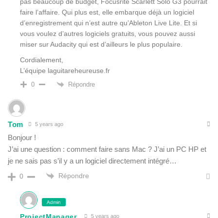
pas beaucoup de budget, Focusrite Scarlett Solo G3 pourrait
faire l’affaire. Qui plus est, elle embarque déjà un logiciel
d’enregistrement qui n’est autre qu’Ableton Live Lite. Et si
vous voulez d’autres logiciels gratuits, vous pouvez aussi
miser sur Audacity qui est d’ailleurs le plus populaire.
Cordialement,
L’équipe laguitareheureuse.fr
Répondre
0
Tom
5 years ago
Bonjour !
J’ai une question : comment faire sans Mac ? J’ai un PC HP et
je ne sais pas s’il y a un logiciel directement intégré…
Répondre
0
Admin
ProjectManager
5 years ago