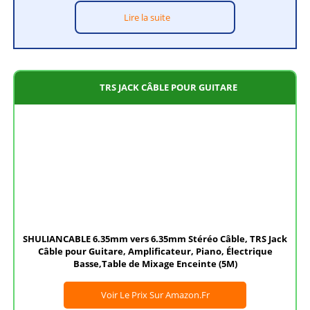
Lire la suite
TRS JACK CÂBLE POUR GUITARE
SHULIANCABLE 6.35mm vers 6.35mm Stéréo Câble, TRS Jack
Câble pour Guitare, Amplificateur, Piano, Électrique
Basse,Table de Mixage Enceinte (5M)
Voir Le Prix Sur Amazon.fr