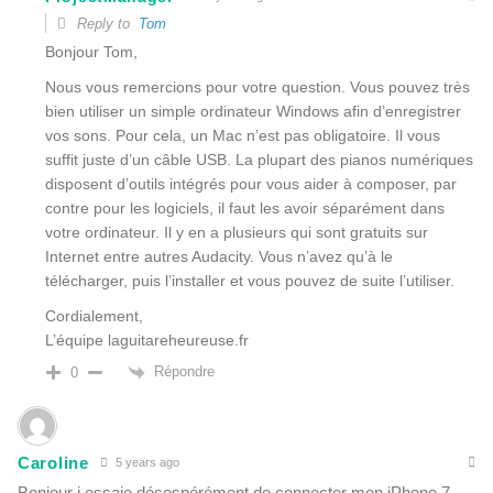
Reply to
Tom
Bonjour Tom,
Nous vous remercions pour votre question. Vous pouvez très
bien utiliser un simple ordinateur Windows afin d’enregistrer
vos sons. Pour cela, un Mac n’est pas obligatoire. Il vous
suffit juste d’un câble USB. La plupart des pianos numériques
disposent d’outils intégrés pour vous aider à composer, par
contre pour les logiciels, il faut les avoir séparément dans
votre ordinateur. Il y en a plusieurs qui sont gratuits sur
Internet entre autres Audacity. Vous n’avez qu’à le
télécharger, puis l’installer et vous pouvez de suite l’utiliser.
Cordialement,
L’équipe laguitareheureuse.fr
Répondre
0
Caroline
5 years ago
Bonjour j essaie désespérément de connecter mon iPhone 7