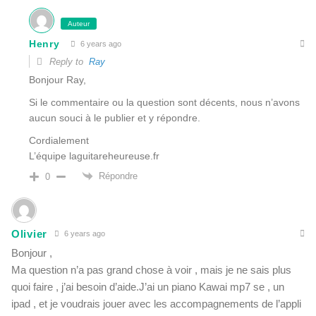
Auteur
Henry
6 years ago
Reply to
Ray
Bonjour Ray,
Si le commentaire ou la question sont décents, nous n’avons
aucun souci à le publier et y répondre.
Cordialement
L’équipe laguitareheureuse.fr
Répondre
0
Olivier
6 years ago
Bonjour ,
Ma question n’a pas grand chose à voir , mais je ne sais plus
quoi faire , j’ai besoin d’aide.J’ai un piano Kawai mp7 se , un
ipad , et je voudrais jouer avec les accompagnements de l’appli