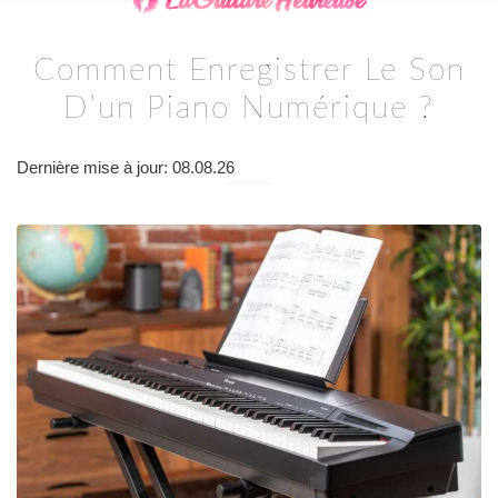
Comment Enregistrer Le Son
D’un Piano Numérique ?
Dernière mise à jour: 08.08.26