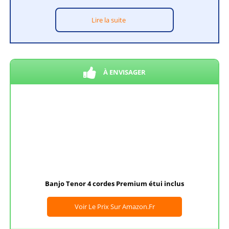
Lire la suite
À ENVISAGER
Banjo Tenor 4 cordes Premium étui inclus
Voir Le Prix Sur Amazon.fr