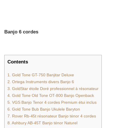
Banjo 6 cordes
Contents
1. Gold Tone GT-750 Banjitar Deluxe
2. Ortega Instruments divers Banjo 6
3. GoldStar étoile Doré professionnel à résonateur
4. Gold Tone Old Tone OT-800 Banjo Openback
5. VGS Banjo Tenor 4 cordes Premium étui inclus
6. Gold Tone Bub Banjo Ukulele Baryton
7. Rover Rb-45t résonateur Banjo ténor 4 cordes
8. Ashbury AB-45T Banjo ténor Naturel