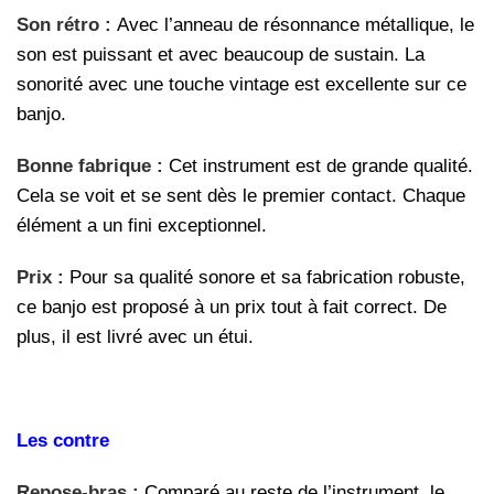
Son rétro :
Avec l’anneau de résonnance métallique, le
son est puissant et avec beaucoup de sustain. La
sonorité avec une touche vintage est excellente sur ce
banjo.
Bonne fabrique :
Cet instrument est de grande qualité.
Cela se voit et se sent dès le premier contact. Chaque
élément a un fini exceptionnel.
Prix :
Pour sa qualité sonore et sa fabrication robuste,
ce banjo est proposé à un prix tout à fait correct. De
plus, il est livré avec un étui.
Les contre
Repose-bras :
Comparé au reste de l’instrument, le