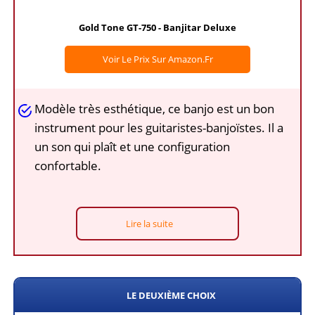
Gold Tone GT-750 - Banjitar Deluxe
Voir Le Prix Sur Amazon.fr
Modèle très esthétique, ce banjo est un bon
instrument pour les guitaristes-banjoïstes. Il a
un son qui plaît et une configuration
confortable.
Lire la suite
LE DEUXIÈME CHOIX