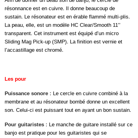
Afin de donner un beau son de banjo, le cercle de
résonnance est en cuivre. Il donne beaucoup de
sustain. Le résonateur est en érable flammé multi-plis.
La peau, elle, est un modèle HC Clear/Smooth 11’’
transparent. Cet instrument est équipé d’un micro
Sliding Mag Pick-up (SMP). La finition est vernie et
l’accastillage est chromé.
Les pour
Puissance sonore :
Le cercle en cuivre combiné à la
membrane et au résonateur bombé donne un excellent
son. Celui-ci est puissant tout en ayant un bon sustain.
Pour guitaristes :
Le manche de guitare installé sur ce
banjo est pratique pour les guitaristes qui se