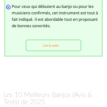
Pour ceux qui débutent au banjo ou pour les
musiciens confirmés, cet instrument est tout à
fait indiqué. Il est abordable tout en proposant
de bonnes sonorités.
Lire la suite
Les 10 Meilleurs Banjos (Avis &
Tests) de 2025