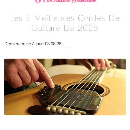
Les 5 Meilleures Cordes De
Guitare De 2025
Dernière mise à jour: 08.08.26