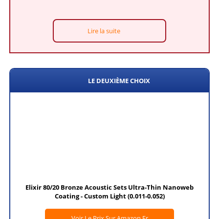
Lire la suite
LE DEUXIÈME CHOIX
Elixir 80/20 Bronze Acoustic Sets Ultra-Thin Nanoweb
Coating - Custom Light (0.011-0.052)
Voir Le Prix Sur Amazon.fr