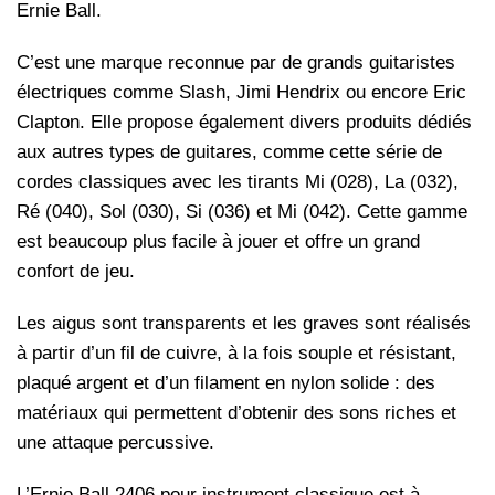
Ernie Ball.
C’est une marque reconnue par de grands guitaristes
électriques comme Slash, Jimi Hendrix ou encore Eric
Clapton. Elle propose également divers produits dédiés
aux autres types de guitares, comme cette série de
cordes classiques avec les tirants Mi (028), La (032),
Ré (040), Sol (030), Si (036) et Mi (042). Cette gamme
est beaucoup plus facile à jouer et offre un grand
confort de jeu.
Les aigus sont transparents et les graves sont réalisés
à partir d’un fil de cuivre, à la fois souple et résistant,
plaqué argent et d’un filament en nylon solide : des
matériaux qui permettent d’obtenir des sons riches et
une attaque percussive.
L’Ernie Ball 2406 pour instrument classique est à