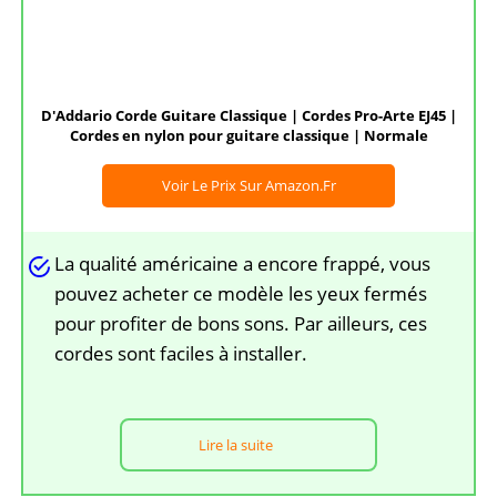
D'Addario Corde Guitare Classique | Cordes Pro-Arte EJ45 |
Cordes en nylon pour guitare classique | Normale
Voir Le Prix Sur Amazon.fr
La qualité américaine a encore frappé, vous
pouvez acheter ce modèle les yeux fermés
pour profiter de bons sons. Par ailleurs, ces
cordes sont faciles à installer.
Lire la suite