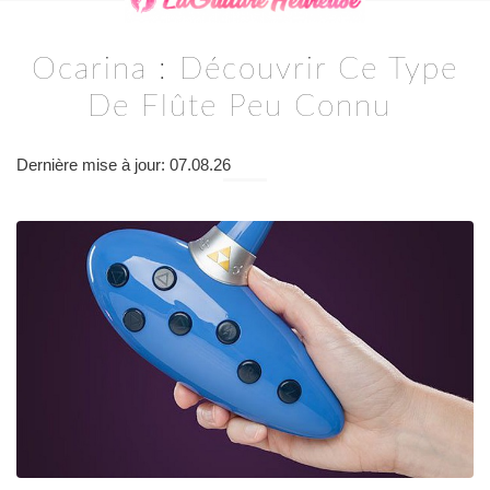
Ocarina : Découvrir Ce Type
De Flûte Peu Connu
Dernière mise à jour: 07.08.26