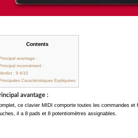
Contents
Principal avantage :
Principal inconvénient :
Verdict : 9.4/10
Principales Caractéristiques Expliquées
rincipal avantage :
omplet, ce clavier MIDI comporte toutes les commandes et fo
ouches, il a 8 pads et 8 potentiomètres assignables.