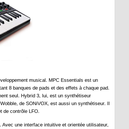
 développement musical. MPC Essentials est un
utant 8 banques de pads et des effets à chaque pad.
nt seul. Hybrid 3, lui, est un synthétiseur
 Wobble, de SONiVOX, est aussi un synthétiseur. Il
et de contrôle LFO.
ec une interface intuitive et orientée utilisateur,