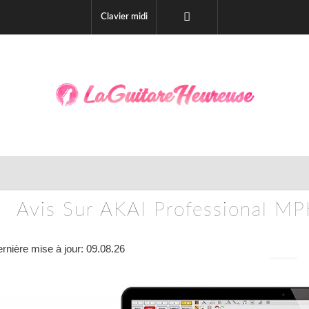
Clavier midi
Avis Sur AKAI Professional MPK
rnière mise à jour: 09.08.26