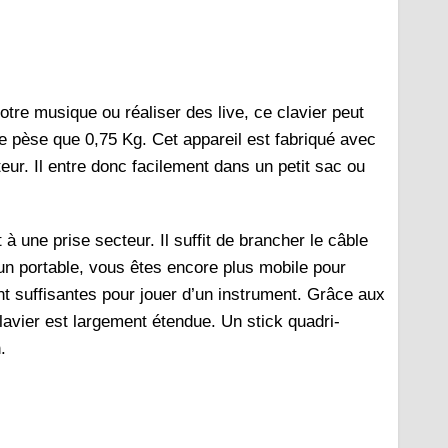
re musique ou réaliser des live, ce clavier peut
ne pèse que 0,75 Kg. Cet appareil est fabriqué avec
r. Il entre donc facilement dans un petit sac ou
une prise secteur. Il suffit de brancher le câble
un portable, vous êtes encore plus mobile pour
t suffisantes pour jouer d’un instrument. Grâce aux
avier est largement étendue. Un stick quadri-
.