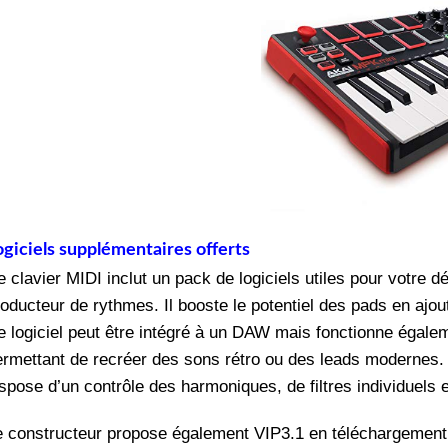
ogiciels supplémentaires offerts
e clavier MIDI inclut un pack de logiciels utiles pour votre
roducteur de rythmes. Il booste le potentiel des pads en ajo
e logiciel peut être intégré à un DAW mais fonctionne égaleme
ermettant de recréer des sons rétro ou des leads modernes.
ispose d’un contrôle des harmoniques, de filtres individuels 
e constructeur propose également VIP3.1 en téléchargement. Av