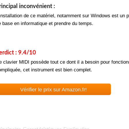
rincipal inconvénient :
’installation de ce matériel, notamment sur Windows est un p
e base en informatique et prendre du temps.
erdict : 9.4/10
e clavier MIDI possède tout ce dont il a besoin pour fonction
ompliquée, cet instrument est bien complet.
Vérifier le prix sur Amazon.fr!