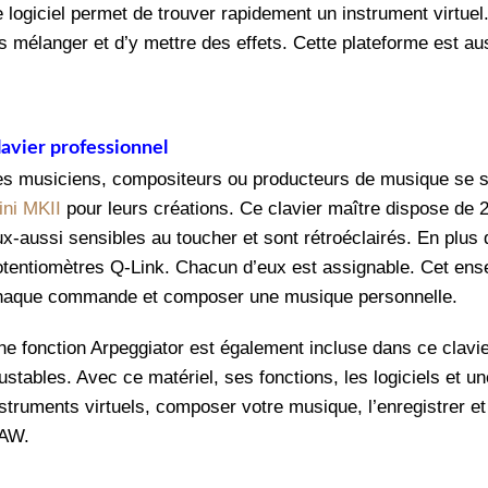
e logiciel permet de trouver rapidement un instrument virtuel
s mélanger et d’y mettre des effets. Cette plateforme est aus
lavier professionnel
es musiciens, compositeurs ou producteurs de musique se 
ini MKII
pour leurs créations. Ce clavier maître dispose de 
ux-aussi sensibles au toucher et sont rétroéclairés. En plu
otentiomètres Q-Link. Chacun d’eux est assignable. Cet ense
haque commande et composer une musique personnelle.
ne fonction Arpeggiator est également incluse dans ce clavier
justables. Avec ce matériel, ses fonctions, les logiciels et 
struments virtuels, composer votre musique, l’enregistrer et 
AW.