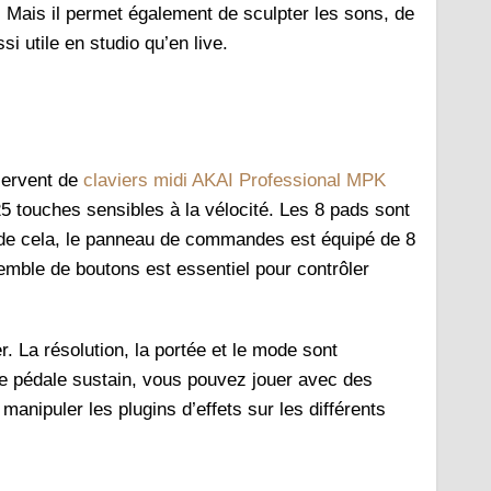
. Mais il permet également de sculpter les sons, de
si utile en studio qu’en live.
servent de
claviers midi AKAI Professional MPK
25 touches sensibles à la vélocité. Les 8 pads sont
s de cela, le panneau de commandes est équipé de 8
mble de boutons est essentiel pour contrôler
. La résolution, la portée et le mode sont
une pédale sustain, vous pouvez jouer avec des
manipuler les plugins d’effets sur les différents