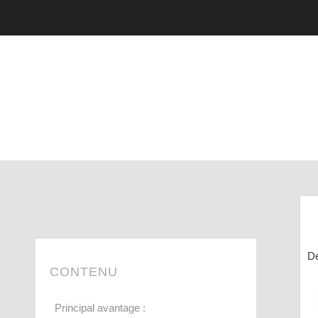
De
CONTENU
Principal avantage :