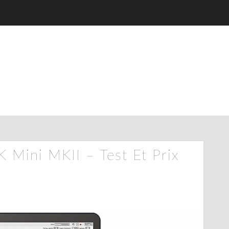
 Mini MKII – Test Et Prix