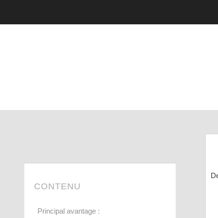
De
CONTENU
Principal avantage :