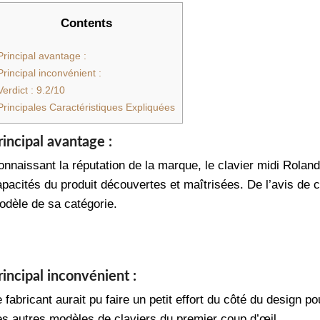
Contents
Principal avantage :
Principal inconvénient :
Verdict : 9.2/10
Principales Caractéristiques Expliquées
rincipal avantage :
onnaissant la réputation de la marque, le clavier midi Rolan
pacités du produit découvertes et maîtrisées. De l’avis de cer
odèle de sa catégorie.
rincipal inconvénient :
 fabricant aurait pu faire un petit effort du côté du design p
es autres modèles de claviers du premier coup d’œil.