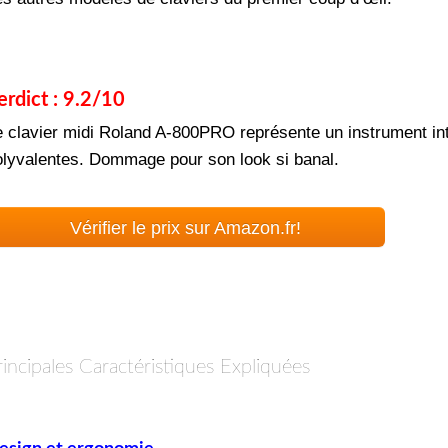
erdict : 9.2/10
e clavier midi Roland A-800PRO représente un instrument in
olyvalentes. Dommage pour son look si banal.
Vérifier le prix sur Amazon.fr!
rincipales Caractéristiques Expliquées