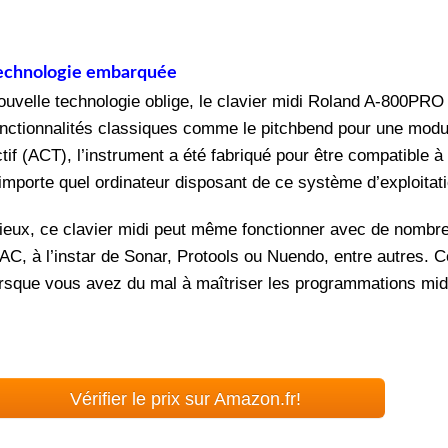
echnologie embarquée
ouvelle technologie oblige, le clavier midi Roland A-800PRO
onctionnalités classiques comme le pitchbend pour une modul
ctif (ACT), l’instrument a été fabriqué pour être compatible 
’importe quel ordinateur disposant de ce système d’exploitati
ieux, ce clavier midi peut même fonctionner avec de nombre
AC, à l’instar de Sonar, Protools ou Nuendo, entre autres. 
orsque vous avez du mal à maîtriser les programmations midi 
Vérifier le prix sur Amazon.fr!