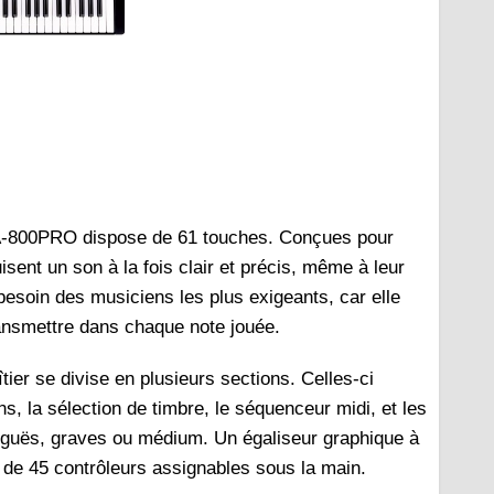
 A-800PRO dispose de 61 touches. Conçues pour
sent un son à la fois clair et précis, même à leur
 besoin des musiciens les plus exigeants, car elle
ransmettre dans chaque note jouée.
tier se divise en plusieurs sections. Celles-ci
, la sélection de timbre, le séquenceur midi, et les
aiguës, graves ou médium. Un égaliseur graphique à
 de 45 contrôleurs assignables sous la main.