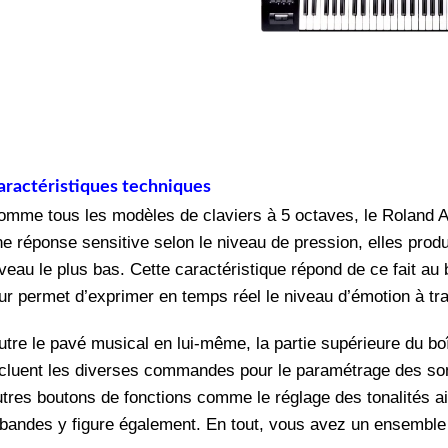
aractéristiques techniques
omme tous les modèles de claviers à 5 octaves, le Roland
e réponse sensitive selon le niveau de pression, elles produi
veau le plus bas. Cette caractéristique répond de ce fait au
eur permet d’exprimer en temps réel le niveau d’émotion à t
tre le pavé musical en lui-même, la partie supérieure du boî
ncluent les diverses commandes pour le paramétrage des sons
utres boutons de fonctions comme le réglage des tonalités 
 bandes y figure également. En tout, vous avez un ensemble