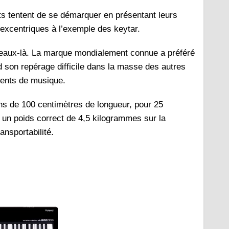
ants tentent de se démarquer en présentant leurs
 excentriques à l’exemple des keytar.
eaux-là. La marque mondialement connue a préféré
nd son repérage difficile dans la masse des autres
ments de musique.
ons de 100 centimètres de longueur, pour 25
e un poids correct de 4,5 kilogrammes sur la
ansportabilité.