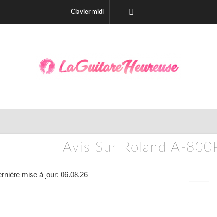
Clavier midi
Avis Sur Roland A-800P
rnière mise à jour: 06.08.26