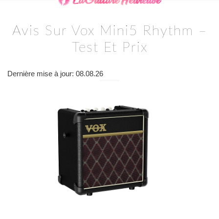
Avis Sur Vox Mini5 Rhythm –
Test Et Prix
Dernière mise à jour: 08.08.26