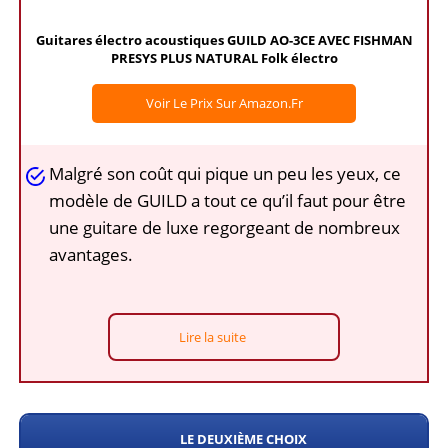
Guitares électro acoustiques GUILD AO-3CE AVEC FISHMAN
PRESYS PLUS NATURAL Folk électro
Voir Le Prix Sur Amazon.fr
Malgré son coût qui pique un peu les yeux, ce
modèle de GUILD a tout ce qu’il faut pour être
une guitare de luxe regorgeant de nombreux
avantages.
Lire la suite
LE DEUXIÈME CHOIX