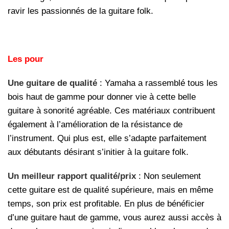
ravir les passionnés de la guitare folk.
Les pour
Une guitare de qualité
: Yamaha a rassemblé tous les
bois haut de gamme pour donner vie à cette belle
guitare à sonorité agréable. Ces matériaux contribuent
également à l’amélioration de la résistance de
l’instrument. Qui plus est, elle s’adapte parfaitement
aux débutants désirant s’initier à la guitare folk.
Un meilleur rapport qualité/prix
: Non seulement
cette guitare est de qualité supérieure, mais en même
temps, son prix est profitable. En plus de bénéficier
d’une guitare haut de gamme, vous aurez aussi accès à