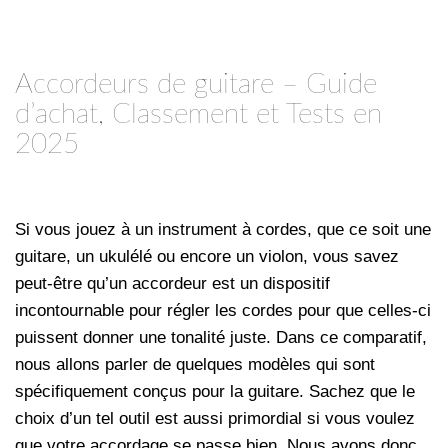
Accordeurs de guitare – Guide
d’achat, Classement et Tests en
2025
Si vous jouez à un instrument à cordes, que ce soit une
guitare, un ukulélé ou encore un violon, vous savez
peut-être qu’un accordeur est un dispositif
incontournable pour régler les cordes pour que celles-ci
puissent donner une tonalité juste. Dans ce comparatif,
nous allons parler de quelques modèles qui sont
spécifiquement conçus pour la guitare. Sachez que le
choix d’un tel outil est aussi primordial si vous voulez
que votre accordage se passe bien. Nous avons donc