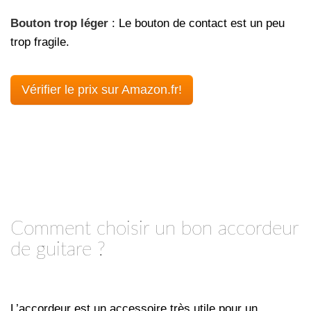
Bouton trop léger
: Le bouton de contact est un peu
trop fragile.
Vérifier le prix sur Amazon.fr!
Comment choisir un bon accordeur
de guitare ?
L’accordeur est un accessoire très utile pour un