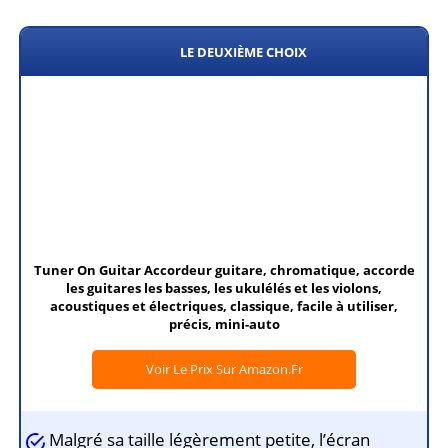
LE DEUXIÈME CHOIX
Tuner On Guitar Accordeur guitare, chromatique, accorde
les guitares les basses, les ukulélés et les violons,
acoustiques et électriques, classique, facile à utiliser,
précis, mini-auto
Voir Le Prix Sur Amazon.fr
Malgré sa taille légèrement petite, l’écran