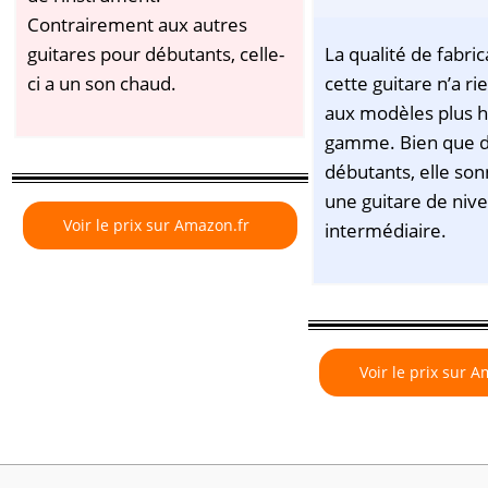
Contrairement aux autres
guitares pour débutants, celle-
La qualité de fabric
ci a un son chaud.
cette guitare n’a ri
aux modèles plus h
gamme. Bien que d
débutants, elle s
une guitare de niv
Voir le prix sur Amazon.fr
intermédiaire.
Voir le prix sur 