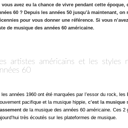
i vous avez eu la chance de vivre pendant cette époque, q
nnées 60 ? Depuis les années 50 jusqu’à maintenant, on r
écennies pour vous donner une référence. Si vous n’avez 
iste de musique des années 60 américaine.
es artistes américains et les style
nnées 60
i les années 1960 ont été marquées par l’essor du rock, les 
ouvement pacifique et la musique hippie,
c’est la musique s
lassement
de la musique des années 60 américaine. Ces 2 g
ujourd’hui très écoutés sur les plateformes de musique.