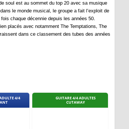
t de soul est au sommet du top 20 avec sa musique
ans le monde musical, le groupe a fait l’exploit de
fois chaque décennie depuis les années 50.
ès bien placés avec notamment The Temptations, The
araissent dans ce classement des tubes des années
ADULTE 4/4
GUITARE 4/4 ADULTES
ANT
CUTAWAY