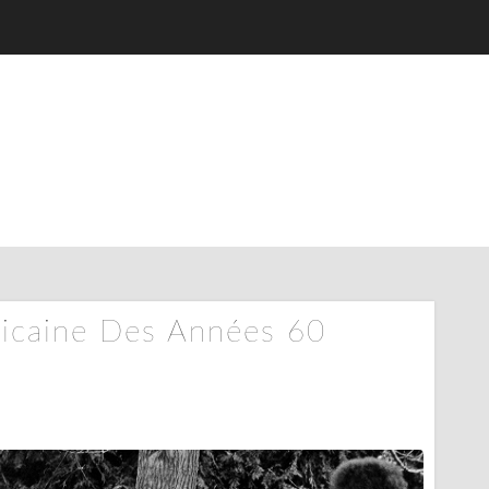
icaine Des Années 60