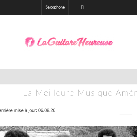
Saxophone
La Meilleure Musique Amér
rnière mise à jour: 06.08.26