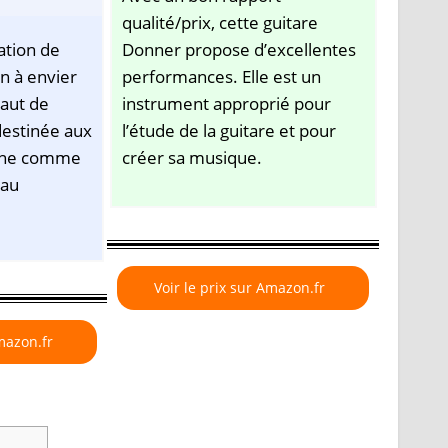
qualité/prix, cette guitare
ation de
Donner propose d’excellentes
en à envier
performances. Elle est un
aut de
instrument approprié pour
estinée aux
l’étude de la guitare et pour
onne comme
créer sa musique.
eau
Voir le prix sur Amazon.fr
Amazon.fr