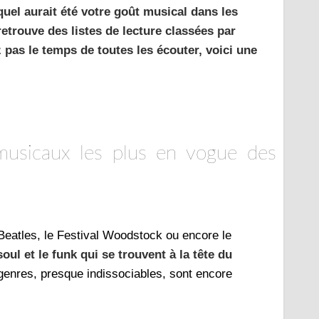
uel aurait été votre goût musical dans les
etrouve des listes de lecture classées par
pas le temps de toutes les écouter, voici une
s musicaux les plus en vogue des
Beatles, le Festival Woodstock ou encore le
oul et le funk qui se trouvent à la tête du
enres, presque indissociables, sont encore