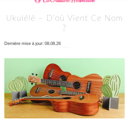
Ukulélé – D’où Vient Ce Nom
?
Dernière mise à jour: 08.08.26