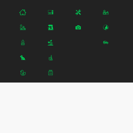
Projets voisins