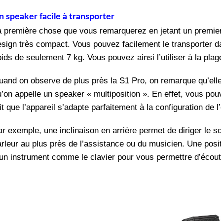
n speaker facile à transporter
a première chose que vous remarquerez en jetant un premier
esign très compact. Vous pouvez facilement le transporter
oids de seulement 7 kg. Vous pouvez ainsi l’utiliser à la pla
uand on observe de plus près la S1 Pro, on remarque qu’elle
’on appelle un speaker « multiposition ». En effet, vous pouv
it que l’appareil s’adapte parfaitement à la configuration de l’
r exemple, une inclinaison en arrière permet de diriger le s
arleur au plus près de l’assistance ou du musicien. Une posi
’un instrument comme le clavier pour vous permettre d’écoute