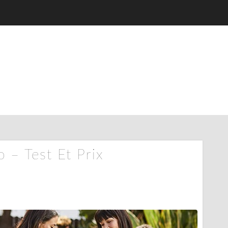
 – Test Et Prix