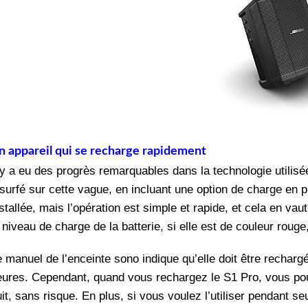
n appareil qui se recharge rapidement
l y a eu des progrès remarquables dans la technologie utilis
surfé sur cette vague, en incluant une option de charge en p
stallée, mais l’opération est simple et rapide, et cela en v
 niveau de charge de la batterie, si elle est de couleur rou
e manuel de l’enceinte sono indique qu’elle doit être rechar
eures. Cependant, quand vous rechargez le S1 Pro, vous pouv
uit, sans risque. En plus, si vous voulez l’utiliser pendant 