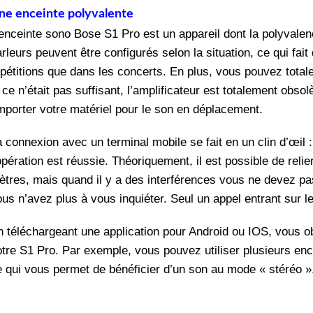
ne enceinte polyvalente
’enceinte sono Bose S1 Pro est un appareil dont la polyval
rleurs peuvent être configurés selon la situation, ce qui fait
épétitions que dans les concerts. En plus, vous pouvez tota
 ce n’était pas suffisant, l’amplificateur est totalement obs
mporter votre matériel pour le son en déplacement.
 connexion avec un terminal mobile se fait en un clin d’œil :
opération est réussie. Théoriquement, il est possible de reli
ètres, mais quand il y a des interférences vous ne devez pas 
us n’avez plus à vous inquiéter. Seul un appel entrant sur l
n téléchargeant une application pour Android ou IOS, vous o
otre S1 Pro. Par exemple, vous pouvez utiliser plusieurs enc
e qui vous permet de bénéficier d’un son au mode « stéréo 