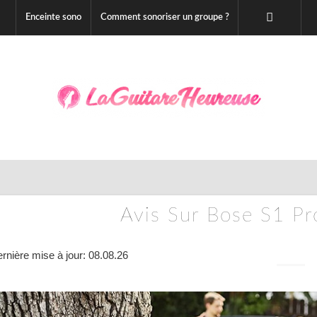
Enceinte sono
Comment sonoriser un groupe ?
Avis Sur Bose S1 Pro
rnière mise à jour: 08.08.26