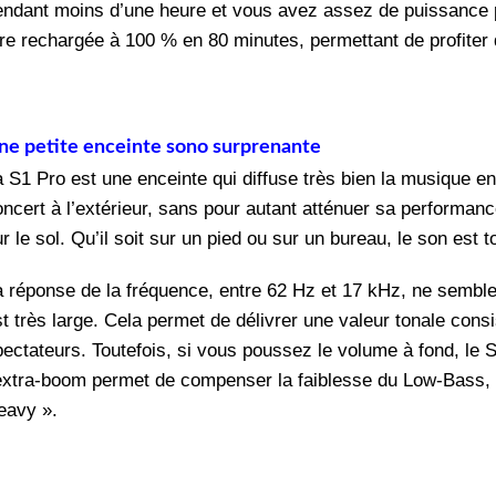
endant moins d’une heure et vous avez assez de puissance po
tre rechargée à 100 % en 80 minutes, permettant de profiter 
ne petite enceinte sono surprenante
 S1 Pro est une enceinte qui diffuse très bien la musique en p
oncert à l’extérieur, sans pour autant atténuer sa performanc
r le sol. Qu’il soit sur un pied ou sur un bureau, le son est t
a réponse de la fréquence, entre 62 Hz et 17 kHz, ne semble
st très large. Cela permet de délivrer une valeur tonale cons
pectateurs. Toutefois, si vous poussez le volume à fond, le
’extra-boom permet de compenser la faiblesse du Low-Bass
eavy ».