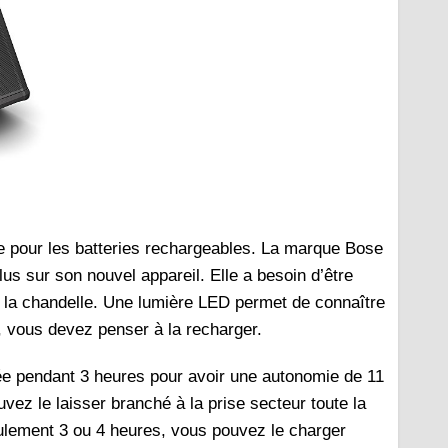
ée pour les batteries rechargeables. La marque Bose
lus sur son nouvel appareil. Elle a besoin d’être
aut la chandelle. Une lumière LED permet de connaître
ge, vous devez penser à la recharger.
gée pendant 3 heures pour avoir une autonomie de 11
ez le laisser branché à la prise secteur toute la
seulement 3 ou 4 heures, vous pouvez le charger