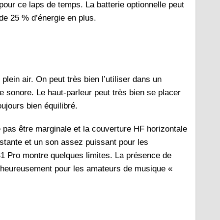
ur ce laps de temps. La batterie optionnelle peut
de 25 % d’énergie en plus.
lein air. On peut très bien l’utiliser dans un
e sonore. Le haut-parleur peut très bien se placer
oujours bien équilibré.
 pas être marginale et la couverture HF horizontale
istante et un son assez puissant pour les
 S1 Pro montre quelques limites. La présence de
, heureusement pour les amateurs de musique «