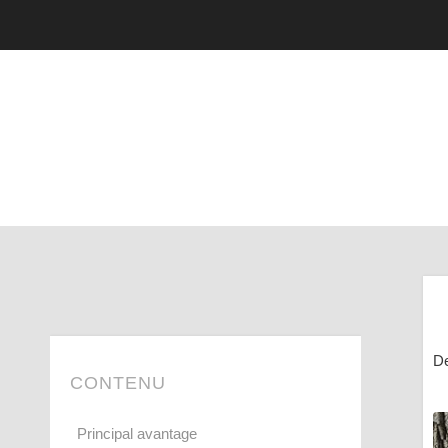
De
CONTENU
Principal avantage