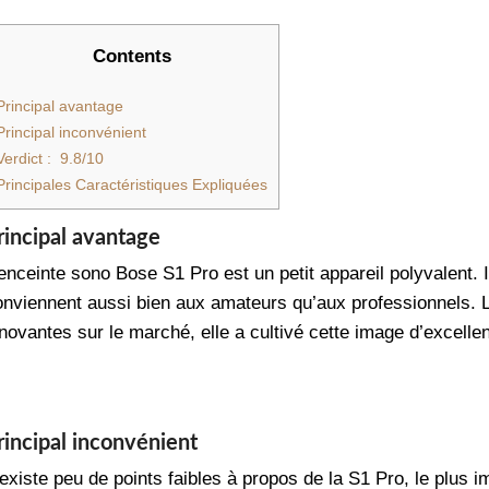
Contents
Principal avantage
Principal inconvénient
Verdict : 9.8/10
Principales Caractéristiques Expliquées
rincipal avantage
enceinte sono Bose S1 Pro est un petit appareil polyvalent. 
onviennent aussi bien aux amateurs qu’aux professionnels.
nnovantes sur le marché, elle a cultivé cette image d’excel
rincipal inconvénient
 existe peu de points faibles à propos de la S1 Pro, le plus 