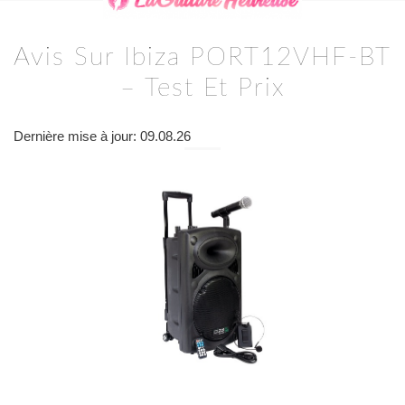
Avis Sur Ibiza PORT12VHF-BT
– Test Et Prix
Dernière mise à jour: 09.08.26