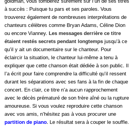
goldman, vous tomberez sûrement sur l’un de ses titres
à succès : Puisque tu pars et ses paroles. Vous
trouverez également de nombreuses interprétations de
chanteurs célèbres comme Bryan Adams, Céline Dion
ou encore Vianney.
Les messages derrière ce titre
étaient restés secrets pendant longtemps
jusqu’à ce
qu’il y ait un documentaire sur le chanteur. Pour
éclaircir la situation, le chanteur lui-même a tenu à
expliquer que cette chanson était dédiée à son public. Il
l’a écrit pour faire comprendre la difficulté qu’il ressent
durant les séparations avec ses fans à la fin de chaque
concert. En clair, ce titre n’a aucun rapprochement
avec le décès prématuré de son frère aîné ou la rupture
amoureuse. Si vous voulez reproduire cette chanson
avec vos amis, n’hésitez pas à vous procurer une
partition de piano
.
Le résultat sera à couper le souffle.