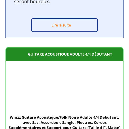
seront heureux.
Lire la suite
GUITARE ACOUSTIQUE ADULTE 4/4 DÉBUTANT
Winzz Guitare Acoustique/Folk Noire Adulte 4/4 Débutant,
avec Sac, Accordeur, Sangle, Plectres, Cordes
Supplémentaires et Support pour Guitare (Taille 41", Matte)