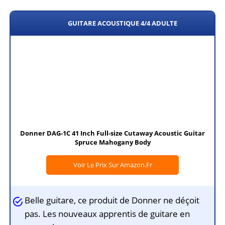
GUITARE ACOUSTIQUE 4/4 ADULTE
Donner DAG-1C 41 Inch Full-size Cutaway Acoustic Guitar
Spruce Mahogany Body
Voir Le Prix Sur Amazon.fr
Belle guitare, ce produit de Donner ne déçoit
pas. Les nouveaux apprentis de guitare en