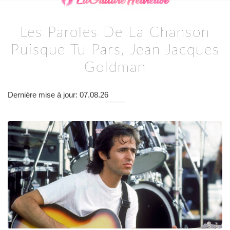
Les Paroles De La Chanson
Puisque Tu Pars, Jean Jacques
Goldman
Dernière mise à jour: 07.08.26