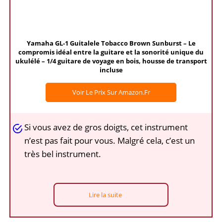
Yamaha GL-1 Guitalele Tobacco Brown Sunburst – Le
compromis idéal entre la guitare et la sonorité unique du
ukulélé – 1/4 guitare de voyage en bois, housse de transport
incluse
Voir Le Prix Sur Amazon.fr
Si vous avez de gros doigts, cet instrument
n’est pas fait pour vous. Malgré cela, c’est un
très bel instrument.
Lire la suite