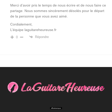
Merci d’avoir pris le temps de nous écrire et de nous faire ce
partage. Nous sommes sincèrement désolés pour le départ
de la personne que vous avez aimé.
Cordialement,
L’équipe laguitareheureuse.fr
Répondre
0