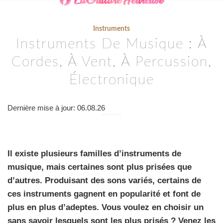
Instruments
Instruments De Musique : À
Cordes, À Vent, À Percussion,
Électronique
Dernière mise à jour: 06.08.26
Il existe plusieurs familles d’instruments de
musique, mais certaines sont plus prisées que
d’autres. Produisant des sons variés, certains de
ces instruments gagnent en popularité et font de
plus en plus d’adeptes. Vous voulez en choisir un
sans savoir lesquels sont les plus prisés ? Venez les