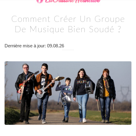
Comment Créer Un Groupe
De Musique Bien Soudé ?
Dernière mise à jour: 09.08.26