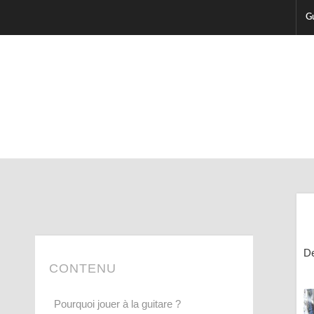
Gu
De
CONTENU
Pourquoi jouer à la guitare ?