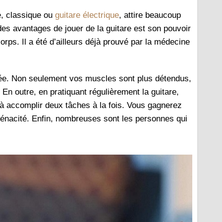
re, classique ou
guitare électrique
, attire beaucoup
es avantages de jouer de la guitare est son pouvoir
rps. Il a été d’ailleurs déjà prouvé par la médecine
urnée. Non seulement vos muscles sont plus détendus,
En outre, en pratiquant régulièrement la guitare,
é à accomplir deux tâches à la fois. Vous gagnerez
 ténacité. Enfin, nombreuses sont les personnes qui