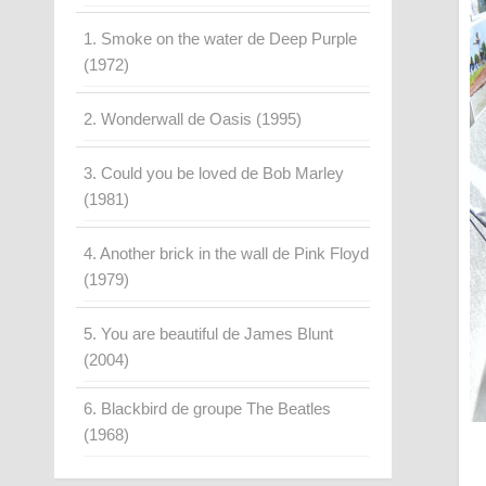
1. Smoke on the water de Deep Purple
(1972)
2. Wonderwall de Oasis (1995)
3. Could you be loved de Bob Marley
(1981)
4. Another brick in the wall de Pink Floyd
(1979)
5. You are beautiful de James Blunt
(2004)
6. Blackbird de groupe The Beatles
(1968)