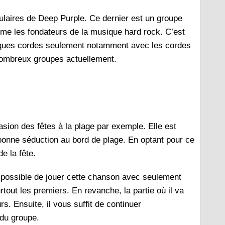
pulaires de Deep Purple. Ce dernier est un groupe
omme les fondateurs de la musique hard rock. C’est
elques cordes seulement notamment avec les cordes
 nombreux groupes actuellement.
asion des fêtes à la plage par exemple. Elle est
onne séduction au bord de plage. En optant pour ce
e la fête.
t possible de jouer cette chanson avec seulement
tout les premiers. En revanche, la partie où il va
rs. Ensuite, il vous suffit de continuer
 du groupe.