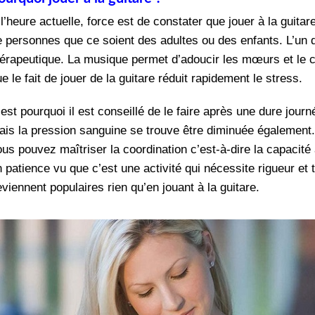
l’heure actuelle, force est de constater que jouer à la guita
e personnes que ce soient des adultes ou des enfants. L’un d
hérapeutique. La musique permet d’adoucir les mœurs et le co
e le fait de jouer de la guitare réduit rapidement le stress.
’est pourquoi il est conseillé de le faire après une dure jo
ais la pression sanguine se trouve être diminuée également. 
ous pouvez maîtriser la coordination c’est-à-dire la capacit
n patience vu que c’est une activité qui nécessite rigueur et
viennent populaires rien qu’en jouant à la guitare.