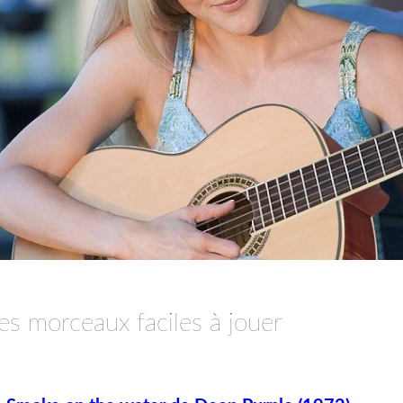
es morceaux faciles à jouer