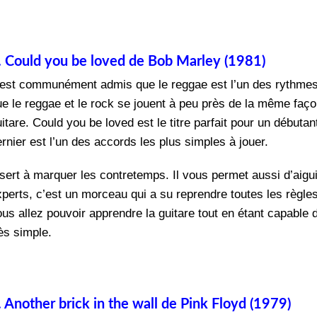
. Could you be loved de Bob Marley (1981)
l est communément admis que le reggae est l’un des rythmes
ue le reggae et le rock se jouent à peu près de la même faço
uitare. Could you be loved est le titre parfait pour un débu
rnier est l’un des accords les plus simples à jouer.
 sert à marquer les contretemps. Il vous permet aussi d’aigu
xperts, c’est un morceau qui a su reprendre toutes les règle
ous allez pouvoir apprendre la guitare tout en étant capabl
ès simple.
. Another brick in the wall de Pink Floyd (1979)