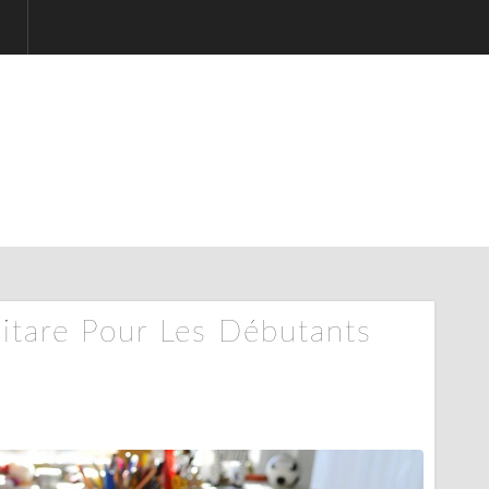
itare Pour Les Débutants