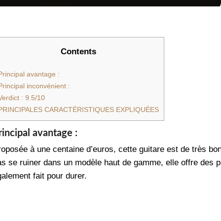
Contents
Principal avantage :
Principal inconvénient :
Verdict : 9.5/10
PRINCIPALES CARACTÉRISTIQUES EXPLIQUÉES
rincipal avantage :
roposée à une centaine d’euros, cette guitare est de très bon
as se ruiner dans un modèle haut de gamme, elle offre des p
alement fait pour durer.