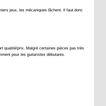
iers jeux, les mécaniques lâchent. Il faut donc
t qualité/prix. Malgré certaines pièces pas très
mment pour les guitaristes débutants.