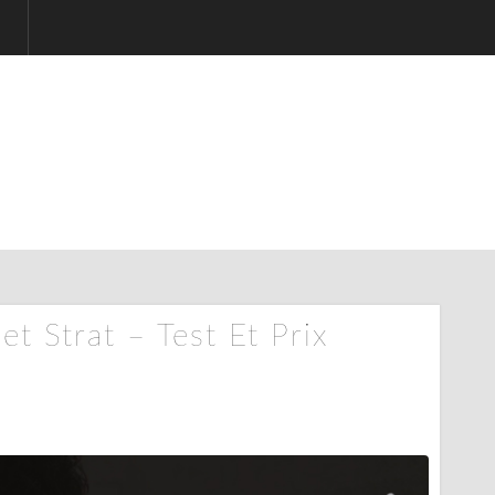
et Strat – Test Et Prix