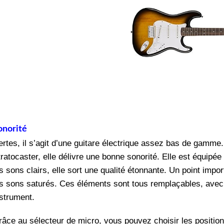
onorité
ertes, il s’agit d’une guitare électrique assez bas de gamme
tratocaster, elle délivre une bonne sonorité. Elle est équip
s sons clairs, elle sort une qualité étonnante. Un point import
es sons saturés. Ces éléments sont tous remplaçables, avec 
nstrument.
râce au sélecteur de micro, vous pouvez choisir les position