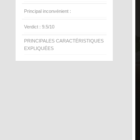
Principal inconvénient :
Verdict : 9.5/10
PRINCIPALES CARACTÉRISTIQUES
EXPLIQUÉES