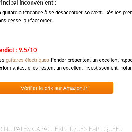
rincipal inconvénient :
a guitare a tendance à se désaccorder souvent. Dès les prem
ans cesse la réaccorder.
erdict : 9.5/10
es
guitares électriques
Fender présentent un excellent rappor
erformantes, elles restent un excellent investissement, nota
Vérifier le prix sur Amazon.fr!
RINCIPALES CARACTÉRISTIQUES EXPLIQUÉES