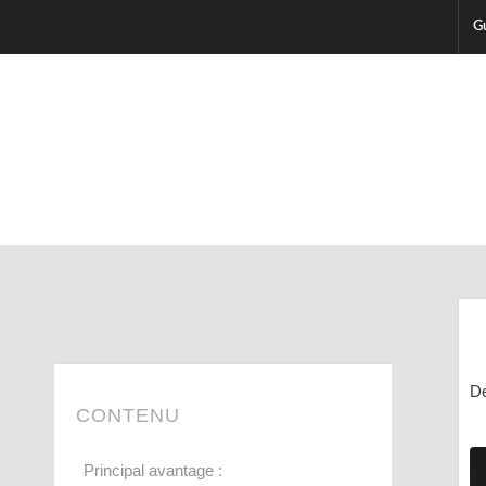
Gu
De
CONTENU
Principal avantage :