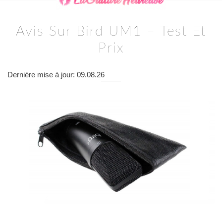
Avis Sur Bird UM1 – Test Et
Prix
Dernière mise à jour: 09.08.26