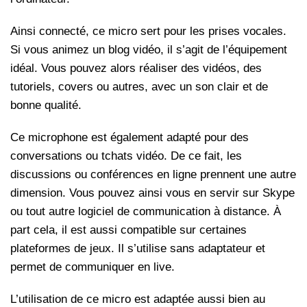
Ainsi connecté, ce micro sert pour les prises vocales.
Si vous animez un blog vidéo, il s’agit de l’équipement
idéal. Vous pouvez alors réaliser des vidéos, des
tutoriels, covers ou autres, avec un son clair et de
bonne qualité.
Ce microphone est également adapté pour des
conversations ou tchats vidéo. De ce fait, les
discussions ou conférences en ligne prennent une autre
dimension. Vous pouvez ainsi vous en servir sur Skype
ou tout autre logiciel de communication à distance.
À
part cela, il est aussi compatible sur certaines
plateformes de jeux. Il s’utilise sans adaptateur et
permet de communiquer en live.
L’utilisation de ce micro est adaptée aussi bien au